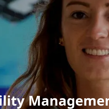
ility Manageme