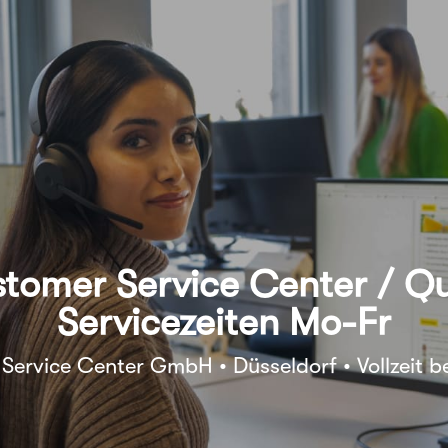
omer Service Center / Qu
Servicezeiten Mo-Fr
ervice Center GmbH • Düsseldorf • Vollzeit be