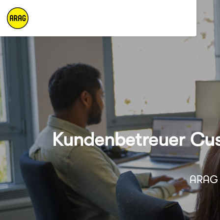
Kundenbetreuer Cust
ARAG S